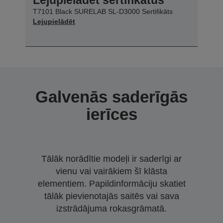
T7101 Black SURELAB SL-D3000 Sertifikāts
Lejupielādēt
Galvenās saderīgās
ierīces
Tālāk norādītie modeļi ir saderīgi ar
vienu vai vairākiem šī klāsta
elementiem. Papildinformāciju skatiet
tālāk pievienotajās saitēs vai sava
izstrādājuma rokasgrāmatā.