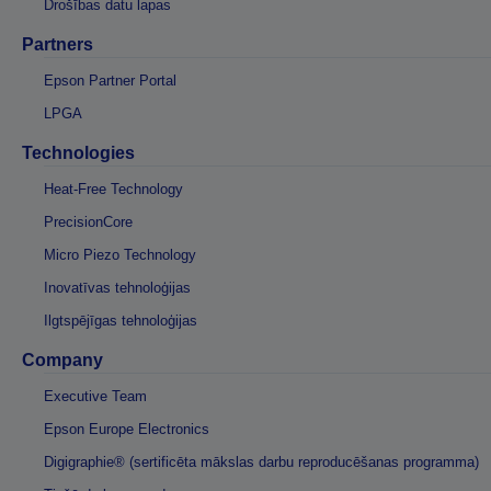
Drošības datu lapas
Partners
Epson Partner Portal
LPGA
Technologies
Heat-Free Technology
PrecisionCore
Micro Piezo Technology
Inovatīvas tehnoloģijas
Ilgtspējīgas tehnoloģijas
Company
Executive Team
Epson Europe Electronics
Digigraphie® (sertificēta mākslas darbu reproducēšanas programma)