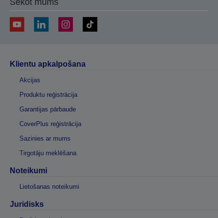
Sekot mums
Klientu apkalpošana
Akcijas
Produktu reģistrācija
Garantijas pārbaude
CoverPlus reģistrācija
Sazinies ar mums
Tirgotāju meklēšana
Noteikumi
Lietošanas noteikumi
Juridisks