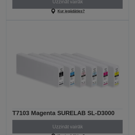
Uzzināt vairāk
Kur iegādāties?
T7103 Magenta SURELAB SL-D3000
Uzzināt vairāk