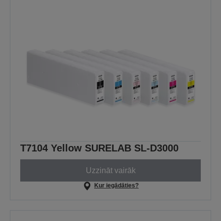
T7104 Yellow SURELAB SL-D3000
Uzzināt vairāk
Kur iegādāties?