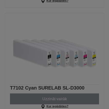
Kur iegādāties?
T7102 Cyan SURELAB SL-D3000
Uzzināt vairāk
Kur iegādāties?