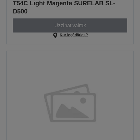
T54C Light Magenta SURELAB SL-
D500
Uzzināt vairāk
Kur iegādāties?