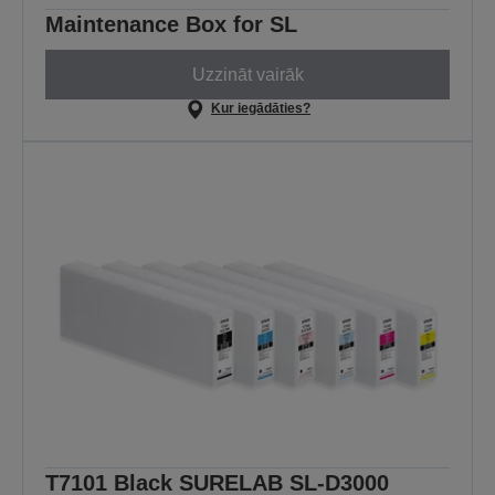
Maintenance Box for SL
Uzzināt vairāk
Kur iegādāties?
T7101 Black SURELAB SL-D3000