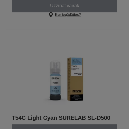
Uzzināt vairāk
Kur iegādāties?
T54C Light Cyan SURELAB SL-D500