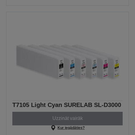
T7105 Light Cyan SURELAB SL-D3000
Uzzināt vairāk
Kur iegādāties?