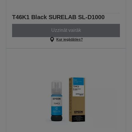
T46K1 Black SURELAB SL-D1000
Uzzināt vairāk
Kur iegādāties?