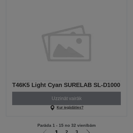
T46K5 Light Cyan SURELAB SL-D1000
Uzzināt vairāk
Kur iegādāties?
Parāda 1 - 15 no 32 vienībām
1
2
3