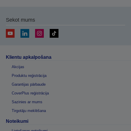
Sekot mums
Klientu apkalpošana
Akcijas
Produktu reģistrācija
Garantijas pārbaude
CoverPlus reģistrācija
Sazinies ar mums
Tirgotāju meklēšana
Noteikumi
Lietošanas noteikumi