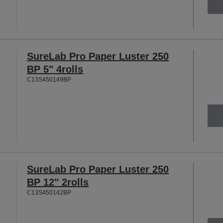
SureLab Pro Paper Luster 250
BP 5" 4rolls
C13S450149BP
SureLab Pro Paper Luster 250
BP 12" 2rolls
C13S450142BP