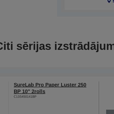
iti sērijas izstrādāju
SureLab Pro Paper Luster 250
BP 10" 2rolls
C13S450141BP