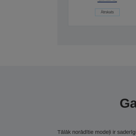
Ātrskats
Ga
Tālāk norādītie modeļi ir saderīg