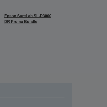
Epson SureLab SL-D3000
DR Promo Bundle