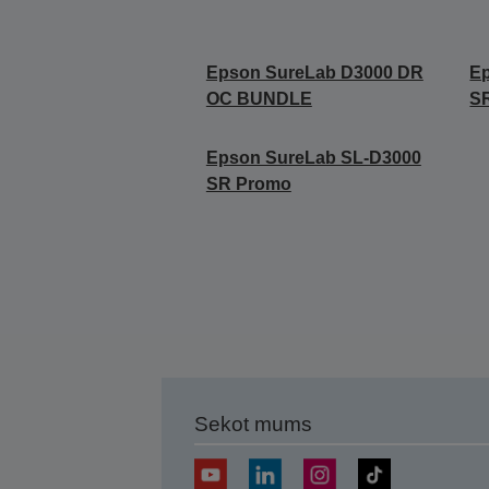
Epson SureLab D3000 DR
E
OC BUNDLE
S
Epson SureLab SL-D3000
SR Promo
Sekot mums