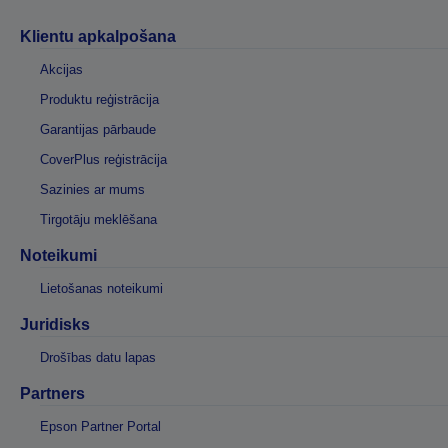
Klientu apkalpošana
Akcijas
Produktu reģistrācija
Garantijas pārbaude
CoverPlus reģistrācija
Sazinies ar mums
Tirgotāju meklēšana
Noteikumi
Lietošanas noteikumi
Juridisks
Drošības datu lapas
Partners
Epson Partner Portal