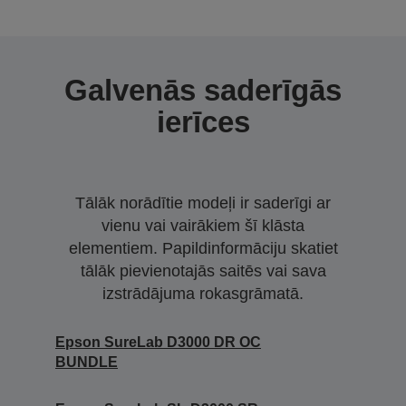
Galvenās saderīgās
ierīces
Tālāk norādītie modeļi ir saderīgi ar
vienu vai vairākiem šī klāsta
elementiem. Papildinformāciju skatiet
tālāk pievienotajās saitēs vai sava
izstrādājuma rokasgrāmatā.
Epson SureLab D3000 DR OC
BUNDLE