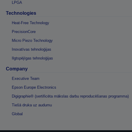
LPGA
Technologies
Heat-Free Technology
PrecisionCore
Micro Piezo Technology
Inovatīvas tehnoloģijas
Ilgtspējīgas tehnoloģijas
Company
Executive Team
Epson Europe Electronics
Digigraphie® (sertificēta mākslas darbu reproducēšanas programma)
Tiešā druka uz audumu
Global