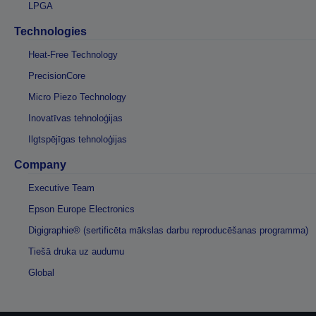
LPGA
Technologies
Heat-Free Technology
PrecisionCore
Micro Piezo Technology
Inovatīvas tehnoloģijas
Ilgtspējīgas tehnoloģijas
Company
Executive Team
Epson Europe Electronics
Digigraphie® (sertificēta mākslas darbu reproducēšanas programma)
Tiešā druka uz audumu
Global