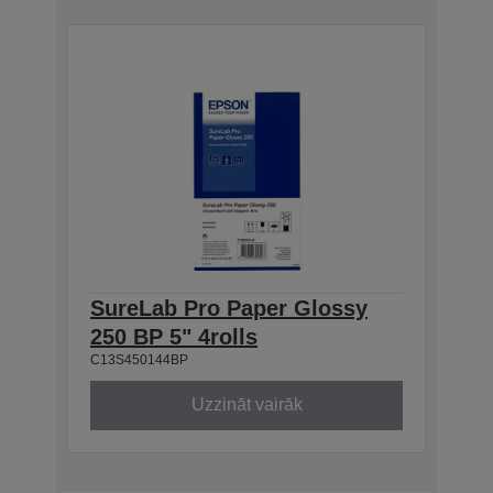
SureLab Pro Paper Glossy
250 BP 5" 4rolls
C13S450144BP
Uzzināt vairāk