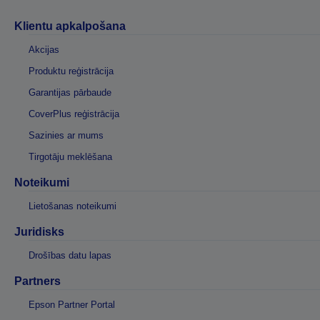
Klientu apkalpošana
Akcijas
Produktu reģistrācija
Garantijas pārbaude
CoverPlus reģistrācija
Sazinies ar mums
Tirgotāju meklēšana
Noteikumi
Lietošanas noteikumi
Juridisks
Drošības datu lapas
Partners
Epson Partner Portal