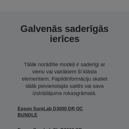
Galvenās saderīgās
ierīces
Tālāk norādītie modeļi ir saderīgi ar
vienu vai vairākiem šī klāsta
elementiem. Papildinformāciju skatiet
tālāk pievienotajās saitēs vai sava
izstrādājuma rokasgrāmatā.
Epson SureLab D3000 DR OC
BUNDLE