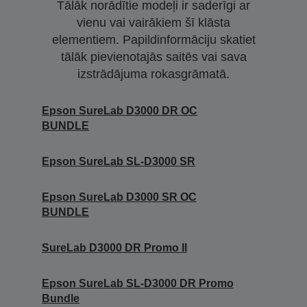
Tālāk norādītie modeļi ir saderīgi ar
vienu vai vairākiem šī klāsta
elementiem. Papildinformāciju skatiet
tālāk pievienotajās saitēs vai sava
izstrādājuma rokasgrāmatā.
Epson SureLab D3000 DR OC
BUNDLE
Epson SureLab SL-D3000 SR
Epson SureLab D3000 SR OC
BUNDLE
SureLab D3000 DR Promo II
Epson SureLab SL-D3000 DR Promo
Bundle