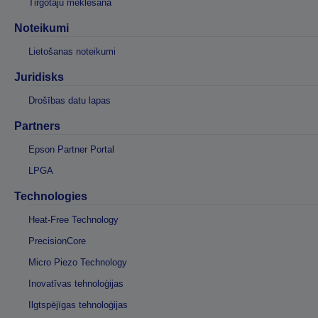
Tirgotāju meklēšana
Noteikumi
Lietošanas noteikumi
Juridisks
Drošības datu lapas
Partners
Epson Partner Portal
LPGA
Technologies
Heat-Free Technology
PrecisionCore
Micro Piezo Technology
Inovatīvas tehnoloģijas
Ilgtspējīgas tehnoloģijas