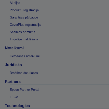
Akcijas
Produktu reģistrācija
Garantijas pārbaude
CoverPlus reģistrācija
Sazinies ar mums
Tirgotāju meklēšana
Noteikumi
Lietošanas noteikumi
Juridisks
Drošības datu lapas
Partners
Epson Partner Portal
LPGA
Technologies