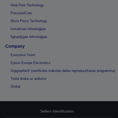
Heat-Free Technology
PrecisionCore
Micro Piezo Technology
Inovatīvas tehnoloģijas
Ilgtspējīgas tehnoloģijas
Company
Executive Team
Epson Europe Electronics
Digigraphie® (sertificēta mākslas darbu reproducēšanas programma)
Tiešā druka uz audumu
Global
Sellers Identification