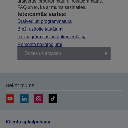
draiverus, programmatūru, rokasgrāmatas,
FAQ un to, kā ar mums sazināties.
Ieteicamās saites:
Draiveri un programmatūra
Bieži uzdotie jautājumi
Rokasgrāmatas un dokumentācija
Remonta pakalpojumi
Doties uz atbalstu
Sekot mums
Klientu apkalpošana