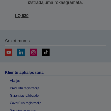
izstrādājuma rokasgrāmatā.
LQ-630
Sekot mums
Klientu apkalpošana
Akcijas
Produktu reģistrācija
Garantijas pārbaude
CoverPlus reģistrācija
Sazinies ar mums