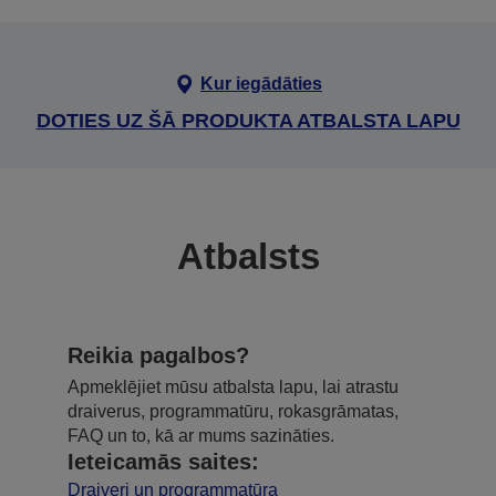
Kur iegādāties
DOTIES UZ ŠĀ PRODUKTA ATBALSTA LAPU
Atbalsts
Reikia pagalbos?
Apmeklējiet mūsu atbalsta lapu, lai atrastu
draiverus, programmatūru, rokasgrāmatas,
FAQ un to, kā ar mums sazināties.
Ieteicamās saites:
Draiveri un programmatūra