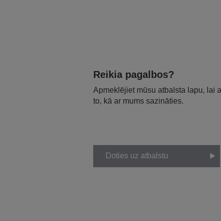
Reikia pagalbos?
Apmeklējiet mūsu atbalsta lapu, lai
to, kā ar mums sazināties.
Doties uz atbalstu