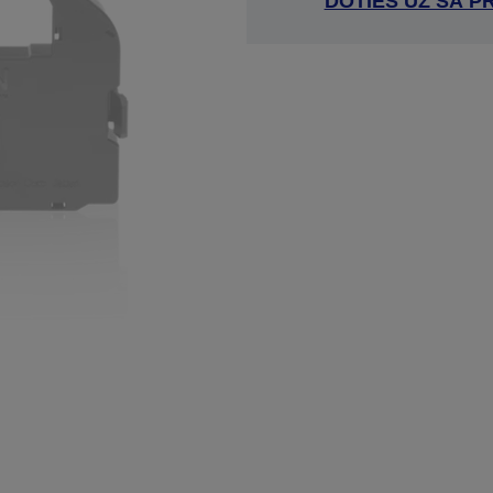
DOTIES UZ ŠĀ P