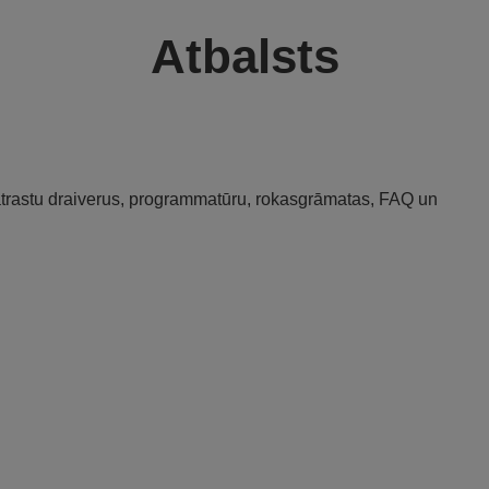
Atbalsts
 atrastu draiverus, programmatūru, rokasgrāmatas, FAQ un