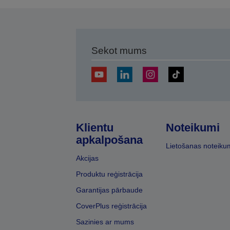
Sekot mums
Klientu
Noteikumi
apkalpošana
Lietošanas noteiku
Akcijas
Produktu reģistrācija
Garantijas pārbaude
CoverPlus reģistrācija
Sazinies ar mums