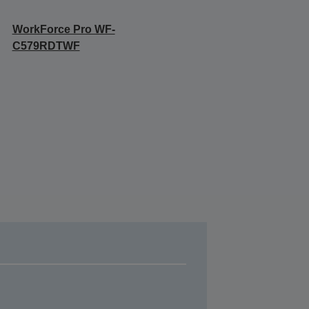
WorkForce Pro WF-
C579RDTWF