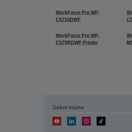
WorkForce Pro WF-
Wo
C5710DWF
C
WorkForce Pro WF-
Wo
C579RDWF Printer
M
Sekot mums