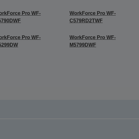
rkForce Pro WF-
WorkForce Pro WF-
5790DWF
C579RD2TWF
rkForce Pro WF-
WorkForce Pro WF-
5299DW
M5799DWF