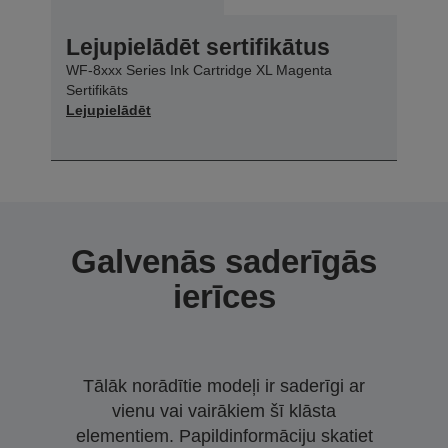
Lejupielādēt sertifikātus
WF-8xxx Series Ink Cartridge XL Magenta
Sertifikāts
Lejupielādēt
Galvenās saderīgās
ierīces
Tālāk norādītie modeļi ir saderīgi ar
vienu vai vairākiem šī klāsta
elementiem. Papildinformāciju skatiet