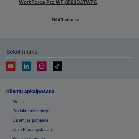
WorkForce Pro WF-8590D3TWFC
Rādīt visu
Sekot mums
Klientu apkalpošana
Akcijas
Produktu reģistrācija
Garantijas pārbaude
CoverPlus reģistrācija
Sazinies ar mums