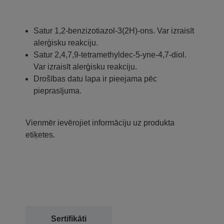
Satur 1,2-benzizotiazol-3(2H)-ons. Var izraisīt
alerģisku reakciju.
Satur 2,4,7,9-tetramethyldec-5-yne-4,7-diol.
Var izraisīt alerģisku reakciju.
Drošības datu lapa ir pieejama pēc
pieprasījuma.
Vienmēr ievērojiet informāciju uz produkta
etiķetes.
Sertifikāti