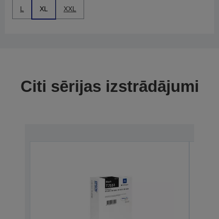
L
XL
XXL
Citi sērijas izstrādājumi