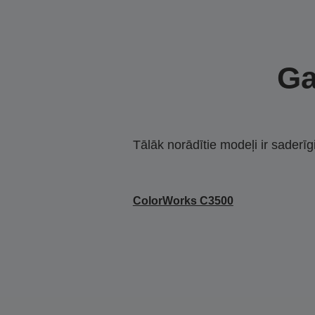
Ga
Tālāk norādītie modeļi ir saderīg
ColorWorks C3500