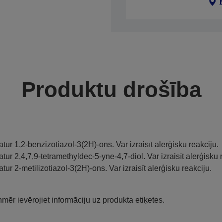
Produktu drošība
atur 1,2-benzizotiazol-3(2H)-ons. Var izraisīt alerģisku reakciju.
atur 2,4,7,9-tetramethyldec-5-yne-4,7-diol. Var izraisīt alerģisku 
atur 2-metilizotiazol-3(2H)-ons. Var izraisīt alerģisku reakciju.
mēr ievērojiet informāciju uz produkta etiķetes.