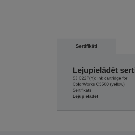
Sertifikāti
Lejupielādēt sert
SJIC22P(Y): Ink cartridge for
ColorWorks C3500 (yellow)
Sertifikāts
Lejupielādēt