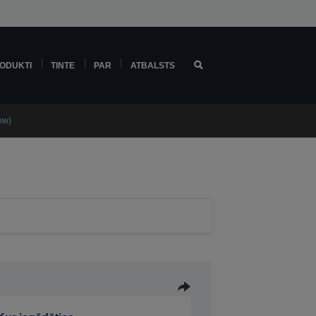
ODUKTI
TINTE
PAR
ATBALSTS
ow)