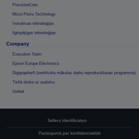
PrecisionCore
Micro Piezo Technology
Inovatīvas tehnoloģijas
Ilgtspējīgas tehnoloģijas
Company
Executive Team
Epson Europe Electronics
Digigraphie® (sertificēta mākslas darbu reproducēšanas programma)
Tiešā druka uz audumu
Global
Sellers Identification
Paziņojumā par konfidencialitāti