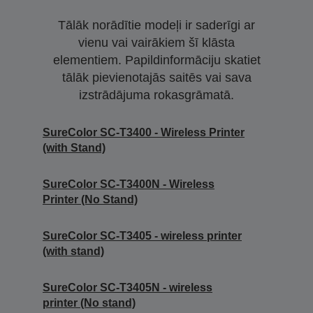
Tālāk norādītie modeļi ir saderīgi ar
vienu vai vairākiem šī klāsta
elementiem. Papildinformāciju skatiet
tālāk pievienotajās saitēs vai sava
izstrādājuma rokasgrāmatā.
SureColor SC-T3400 - Wireless Printer
(with Stand)
SureColor SC-T3400N - Wireless
Printer (No Stand)
SureColor SC-T3405 - wireless printer
(with stand)
SureColor SC-T3405N - wireless
printer (No stand)