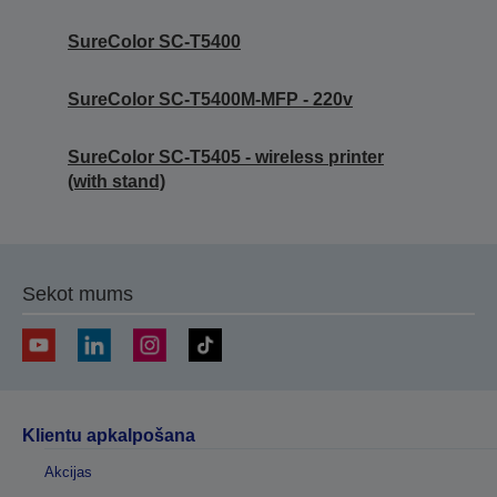
SureColor SC-T5400
SureColor SC-T5400M-MFP - 220v
SureColor SC-T5405 - wireless printer
(with stand)
Sekot mums
Klientu apkalpošana
Akcijas