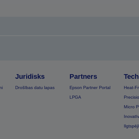
Juridisks
Partners
Tech
mi
Drošības datu lapas
Epson Partner Portal
Heat-Fr
LPGA
Precisi
Micro P
Inovatī
Ilgtspēj