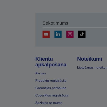
Sekot mums
Klientu
Noteikumi
apkalpošana
Lietošanas noteiku
Akcijas
Produktu reģistrācija
Garantijas pārbaude
CoverPlus reģistrācija
Sazinies ar mums