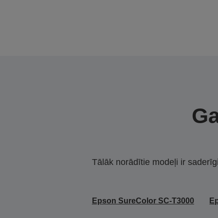
Ga
Tālāk norādītie modeļi ir saderīg
Epson SureColor SC-T3000
Ep