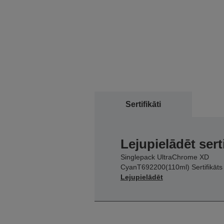
Sertifikāti
Lejupielādēt sert
Singlepack UltraChrome XD
CyanT692200(110ml) Sertifikāts
Lejupielādēt