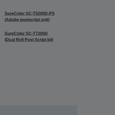
SureColor SC-T5200D-PS
(Adobe postscript unit)
SureColor SC-T7200D
(Dual Roll Post Script kit)