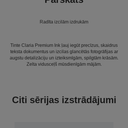
Radīta izcilām izdrukām
Tinte Claria Premium Ink ļauj iegūt precīzus, skaidrus
teksta dokumentus un izcilas glancētās fotogrāfijas ar
augstu detalizāciju un izteiksmīgām, spilgtām krāsām.
Zelta vidusceļš mūsdienīgām mājām.
Citi sērijas izstrādājumi