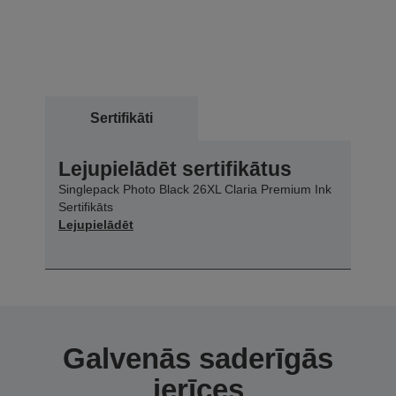
Sertifikāti
Lejupielādēt sertifikātus
Singlepack Photo Black 26XL Claria Premium Ink
Sertifikāts
Lejupielādēt
Galvenās saderīgās
ierīces