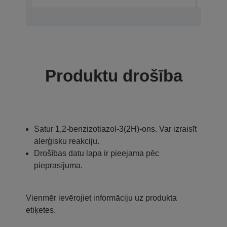
Produktu drošība
Satur 1,2-benzizotiazol-3(2H)-ons. Var izraisīt
alerģisku reakciju.
Drošības datu lapa ir pieejama pēc
pieprasījuma.
Vienmēr ievērojiet informāciju uz produkta
etiķetes.