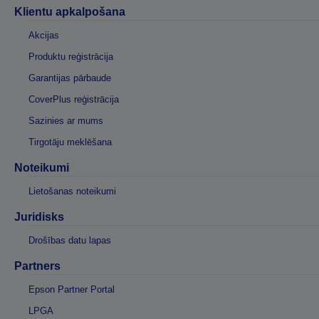
Klientu apkalpošana
Akcijas
Produktu reģistrācija
Garantijas pārbaude
CoverPlus reģistrācija
Sazinies ar mums
Tirgotāju meklēšana
Noteikumi
Lietošanas noteikumi
Juridisks
Drošības datu lapas
Partners
Epson Partner Portal
LPGA