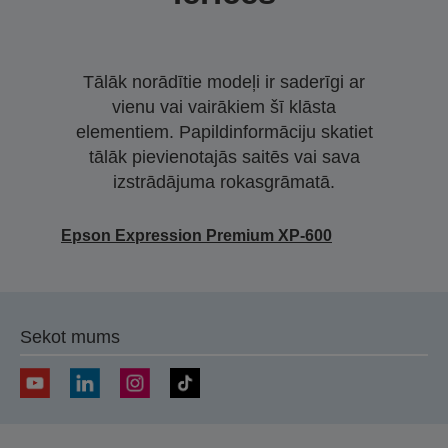
Tālāk norādītie modeļi ir saderīgi ar
vienu vai vairākiem šī klāsta
elementiem. Papildinformāciju skatiet
tālāk pievienotajās saitēs vai sava
izstrādājuma rokasgrāmatā.
Epson Expression Premium XP-600
Sekot mums