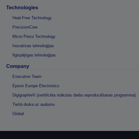
Technologies
Heat-Free Technology
PrecisionCore
Micro Piezo Technology
Inovatīvas tehnoloģijas
Ilgtspējīgas tehnoloģijas
Company
Executive Team
Epson Europe Electronics
Digigraphie® (sertificēta mākslas darbu reproducēšanas programma)
Tiešā druka uz audumu
Global