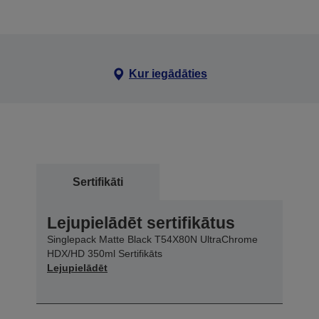
Kur iegādāties
Sertifikāti
Lejupielādēt sertifikātus
Singlepack Matte Black T54X80N UltraChrome
HDX/HD 350ml Sertifikāts
Lejupielādēt