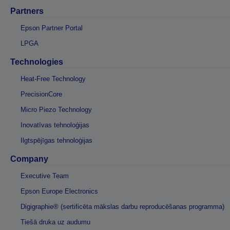
Partners
Epson Partner Portal
LPGA
Technologies
Heat-Free Technology
PrecisionCore
Micro Piezo Technology
Inovatīvas tehnoloģijas
Ilgtspējīgas tehnoloģijas
Company
Executive Team
Epson Europe Electronics
Digigraphie® (sertificēta mākslas darbu reproducēšanas programma)
Tiešā druka uz audumu