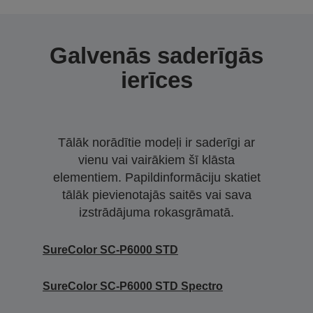
Galvenās saderīgās
ierīces
Tālāk norādītie modeļi ir saderīgi ar
vienu vai vairākiem šī klāsta
elementiem. Papildinformāciju skatiet
tālāk pievienotajās saitēs vai sava
izstrādājuma rokasgrāmatā.
SureColor SC-P6000 STD
SureColor SC-P6000 STD Spectro