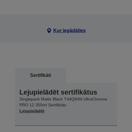
Kur iegādāties
Sertifikāti
Lejupielādēt sertifikātus
Singlepack Matte Black T44Q84N UltraChrome
PRO 12 350ml Sertifikāts
Lejupielādēt