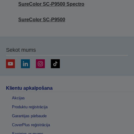
SureColor SC-P9500 Spectro
SureColor SC-P9500
Sekot mums
Klientu apkalpošana
Akcijas
Produktu reģistrācija
Garantijas pārbaude
CoverPlus reģistrācija
Sazinies ar mums