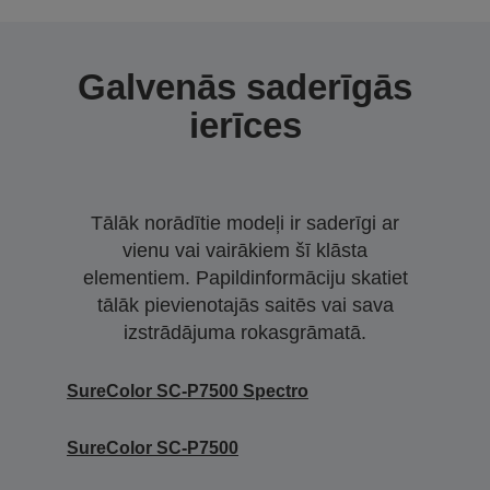
Galvenās saderīgās
ierīces
Tālāk norādītie modeļi ir saderīgi ar
vienu vai vairākiem šī klāsta
elementiem. Papildinformāciju skatiet
tālāk pievienotajās saitēs vai sava
izstrādājuma rokasgrāmatā.
SureColor SC-P7500 Spectro
SureColor SC-P7500