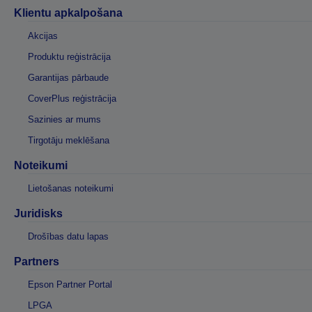
Klientu apkalpošana
Akcijas
Produktu reģistrācija
Garantijas pārbaude
CoverPlus reģistrācija
Sazinies ar mums
Tirgotāju meklēšana
Noteikumi
Lietošanas noteikumi
Juridisks
Drošības datu lapas
Partners
Epson Partner Portal
LPGA