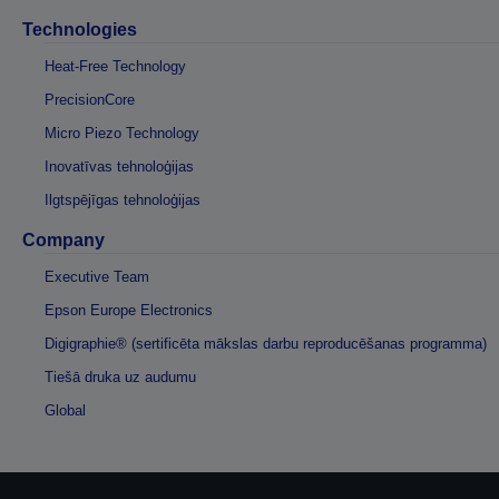
Technologies
Heat-Free Technology
PrecisionCore
Micro Piezo Technology
Inovatīvas tehnoloģijas
Ilgtspējīgas tehnoloģijas
Company
Executive Team
Epson Europe Electronics
Digigraphie® (sertificēta mākslas darbu reproducēšanas programma)
Tiešā druka uz audumu
Global