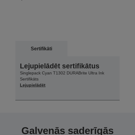
Sertifikāti
Lejupielādēt sertifikātus
Singlepack Cyan T1302 DURABrite Ultra Ink
Sertifikāts
Lejupielādēt
Galvenās saderīgās