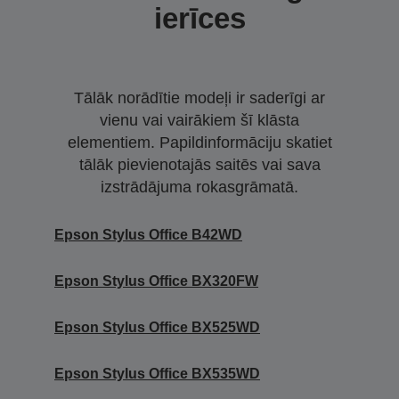
ierīces
Tālāk norādītie modeļi ir saderīgi ar
vienu vai vairākiem šī klāsta
elementiem. Papildinformāciju skatiet
tālāk pievienotajās saitēs vai sava
izstrādājuma rokasgrāmatā.
Epson Stylus Office B42WD
Epson Stylus Office BX320FW
Epson Stylus Office BX525WD
Epson Stylus Office BX535WD