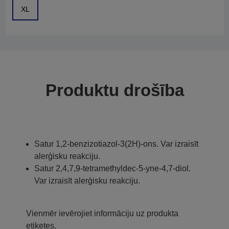
XL
Produktu drošība
Satur 1,2-benzizotiazol-3(2H)-ons. Var izraisīt
alerģisku reakciju.
Satur 2,4,7,9-tetramethyldec-5-yne-4,7-diol.
Var izraisīt alerģisku reakciju.
Vienmēr ievērojiet informāciju uz produkta
etiķetes.