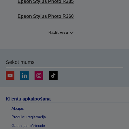
Epson Stylus Photo R285
Epson Stylus Photo R360
Rādīt visu
Sekot mums
Klientu apkalpošana
Akcijas
Produktu reģistrācija
Garantijas pārbaude