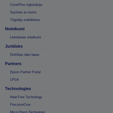
CoverPlus reģistrācija
Sazinies ar mums
Tirgotāju meklēšana
Noteikumi
Lietošanas noteikumi
Juridisks
Drošības datu lapas
Partners
Epson Partner Portal
LPGA
Technologies
Heat-Free Technology
PrecisionCore
Micro Piezo Technology