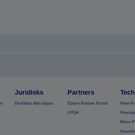
Juridisks
Partners
Tech
mi
Drošības datu lapas
Epson Partner Portal
Heat-Fr
LPGA
Precisi
Micro P
Inovatī