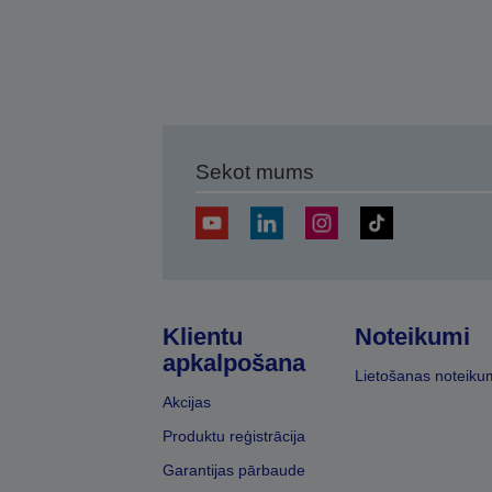
Sekot mums
Klientu
Noteikumi
apkalpošana
Lietošanas noteiku
Akcijas
Produktu reģistrācija
Garantijas pārbaude