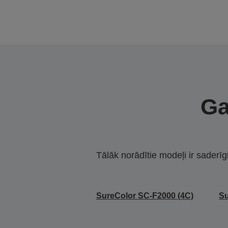
Ga
Tālāk norādītie modeļi ir saderīg
SureColor SC-F2000 (4C)
Su