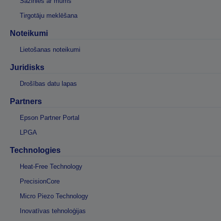
Sazinies ar mums
Tirgotāju meklēšana
Noteikumi
Lietošanas noteikumi
Juridisks
Drošības datu lapas
Partners
Epson Partner Portal
LPGA
Technologies
Heat-Free Technology
PrecisionCore
Micro Piezo Technology
Inovatīvas tehnoloģijas