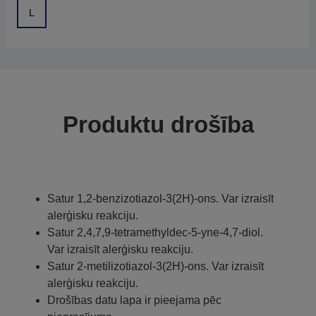
L
Produktu drošība
Satur 1,2-benzizotiazol-3(2H)-ons. Var izraisīt
alerģisku reakciju.
Satur 2,4,7,9-tetramethyldec-5-yne-4,7-diol.
Var izraisīt alerģisku reakciju.
Satur 2-metilizotiazol-3(2H)-ons. Var izraisīt
alerģisku reakciju.
Drošības datu lapa ir pieejama pēc