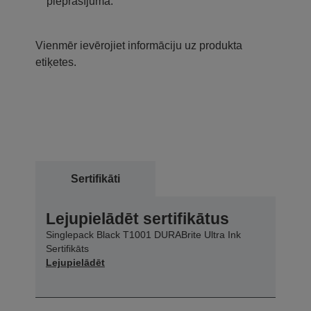
pieprasījuma.
Vienmēr ievērojiet informāciju uz produkta
etiķetes.
Sertifikāti
Lejupielādēt sertifikātus
Singlepack Black T1001 DURABrite Ultra Ink
Sertifikāts
Lejupielādēt