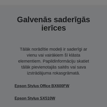
Galvenās saderīgās
ierīces
Tālāk norādītie modeļi ir saderīgi ar
vienu vai vairākiem šī klāsta
elementiem. Papildinformāciju skatiet
tālāk pievienotajās saitēs vai sava
izstrādājuma rokasgrāmatā.
Epson Stylus Office BX600FW
Epson Stylus SX510W