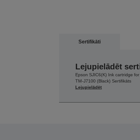
Sertifikāti
Lejupielādēt sert
Epson SJIC6(K) Ink cartridge for
TM-J7100 (Black) Sertifikāts
Lejupielādēt