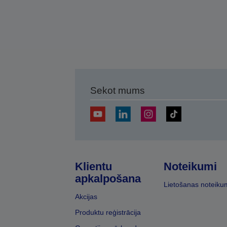
Sekot mums
Klientu
Noteikumi
apkalpošana
Lietošanas noteiku
Akcijas
Produktu reģistrācija