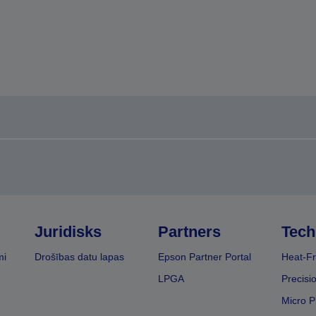
Juridisks
Partners
Tech
mi
Drošības datu lapas
Epson Partner Portal
Heat-Fr
LPGA
Precisi
Micro P