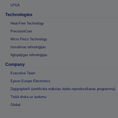
LPGA
Technologies
Heat-Free Technology
PrecisionCore
Micro Piezo Technology
Inovatīvas tehnoloģijas
Ilgtspējīgas tehnoloģijas
Company
Executive Team
Epson Europe Electronics
Digigraphie® (sertificēta mākslas darbu reproducēšanas programma)
Tiešā druka uz audumu
Global