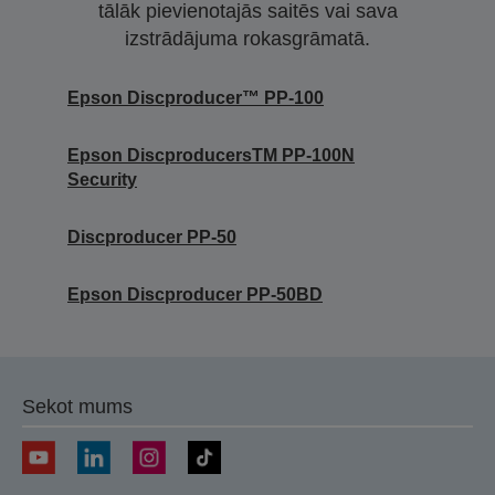
tālāk pievienotajās saitēs vai sava
izstrādājuma rokasgrāmatā.
Epson Discproducer™ PP-100
Epson DiscproducersTM PP-100N
Security
Discproducer PP-50
Epson Discproducer PP-50BD
Sekot mums