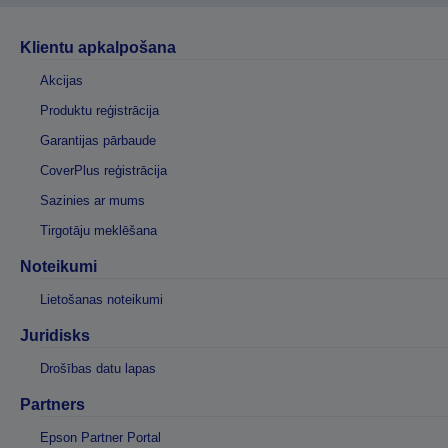
Klientu apkalpošana
Akcijas
Produktu reģistrācija
Garantijas pārbaude
CoverPlus reģistrācija
Sazinies ar mums
Tirgotāju meklēšana
Noteikumi
Lietošanas noteikumi
Juridisks
Drošības datu lapas
Partners
Epson Partner Portal