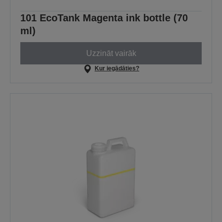
101 EcoTank Magenta ink bottle (70
ml)
Uzzināt vairāk
Kur iegādāties?