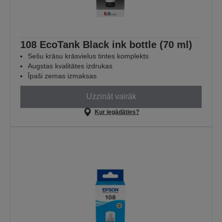
108 EcoTank Black ink bottle (70 ml)
Sešu krāsu krāsvielus tintes komplekts
Augstas kvalitātes izdrukas
Īpaši zemas izmaksas
Uzzināt vairāk
Kur iegādāties?