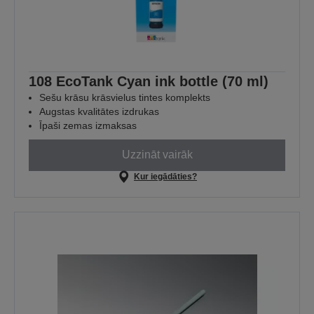
108 EcoTank Cyan ink bottle (70 ml)
Sešu krāsu krāsvielus tintes komplekts
Augstas kvalitātes izdrukas
Īpaši zemas izmaksas
Uzzināt vairāk
Kur iegādāties?