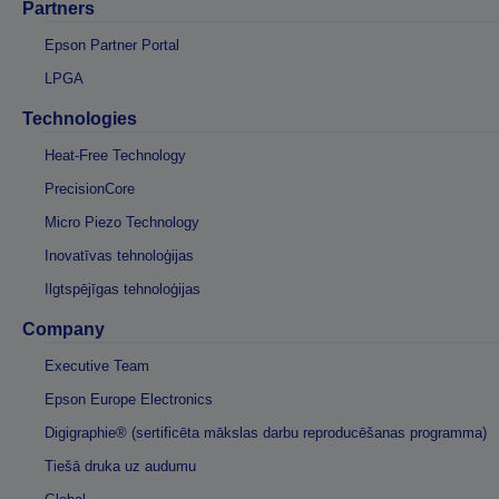
Partners
Epson Partner Portal
LPGA
Technologies
Heat-Free Technology
PrecisionCore
Micro Piezo Technology
Inovatīvas tehnoloģijas
Ilgtspējīgas tehnoloģijas
Company
Executive Team
Epson Europe Electronics
Digigraphie® (sertificēta mākslas darbu reproducēšanas programma)
Tiešā druka uz audumu