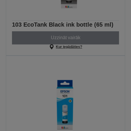
103 EcoTank Black ink bottle (65 ml)
Uzzināt vairāk
Kur iegādāties?