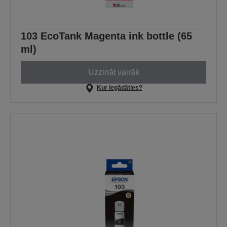
103 EcoTank Magenta ink bottle (65
ml)
Uzzināt vairāk
Kur iegādāties?