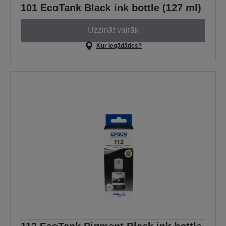
101 EcoTank Black ink bottle (127 ml)
Uzzināt vairāk
Kur iegādāties?