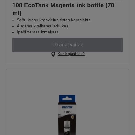
108 EcoTank Magenta ink bottle (70
ml)
Sešu krāsu krāsvielus tintes komplekts
Augstas kvalitātes izdrukas
Īpaši zemas izmaksas
Uzzināt vairāk
Kur iegādāties?