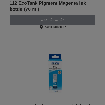
112 EcoTank Pigment Magenta ink
bottle (70 ml)
Uzzināt vairāk
Kur iegādāties?