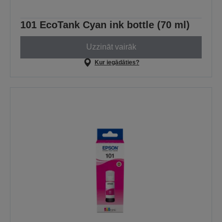
101 EcoTank Cyan ink bottle (70 ml)
Uzzināt vairāk
Kur iegādāties?