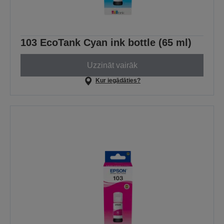
103 EcoTank Cyan ink bottle (65 ml)
Uzzināt vairāk
Kur iegādāties?