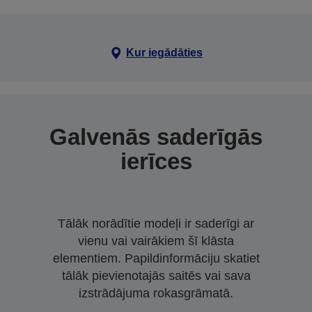
Kur iegādāties
Galvenās saderīgās
ierīces
Tālāk norādītie modeļi ir saderīgi ar
vienu vai vairākiem šī klāsta
elementiem. Papildinformāciju skatiet
tālāk pievienotajās saitēs vai sava
izstrādājuma rokasgrāmatā.