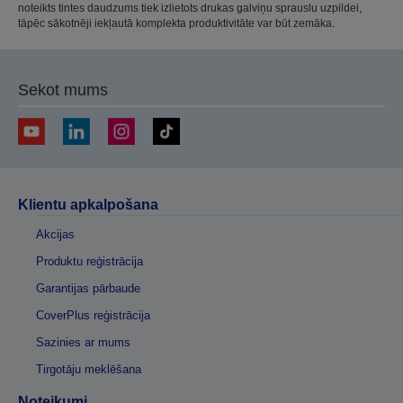
noteikts tintes daudzums tiek izlietots drukas galviņu sprauslu uzpildei,
tāpēc sākotnēji iekļautā komplekta produktivitāte var būt zemāka.
Sekot mums
Klientu apkalpošana
Akcijas
Produktu reģistrācija
Garantijas pārbaude
CoverPlus reģistrācija
Sazinies ar mums
Tirgotāju meklēšana
Noteikumi