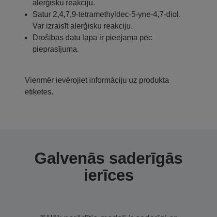
alerģisku reakciju.
Satur 2,4,7,9-tetramethyldec-5-yne-4,7-diol.
Var izraisīt alerģisku reakciju.
Drošības datu lapa ir pieejama pēc
pieprasījuma.
Vienmēr ievērojiet informāciju uz produkta
etiķetes.
Galvenās saderīgās
ierīces