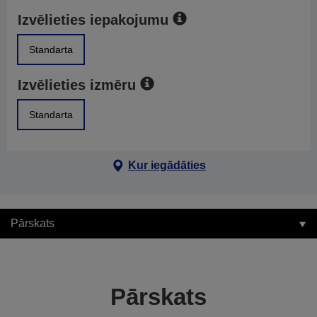
Izvēlieties iepakojumu
Standarta
Izvēlieties izmēru
Standarta
Kur iegādāties
Pārskats
Pārskats