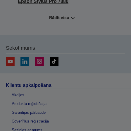
Epson Stylus Pro 7880
Rādīt visu
Sekot mums
Klientu apkalpošana
Akcijas
Produktu reģistrācija
Garantijas pārbaude
CoverPlus reģistrācija
Sazinies ar mums