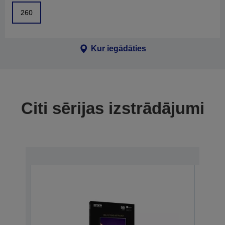
260
Kur iegādāties
Citi sērijas izstrādājumi