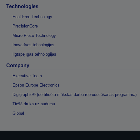
Technologies
Heat-Free Technology
PrecisionCore
Micro Piezo Technology
Inovatīvas tehnoloģijas
Ilgtspējīgas tehnoloģijas
Company
Executive Team
Epson Europe Electronics
Digigraphie® (sertificēta mākslas darbu reproducēšanas programma)
Tiešā druka uz audumu
Global