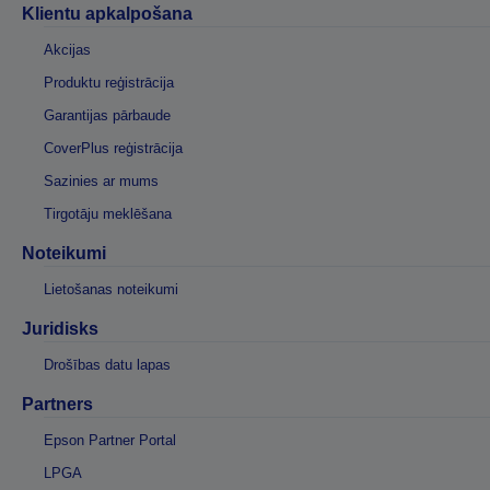
Klientu apkalpošana
Akcijas
Produktu reģistrācija
Garantijas pārbaude
CoverPlus reģistrācija
Sazinies ar mums
Tirgotāju meklēšana
Noteikumi
Lietošanas noteikumi
Juridisks
Drošības datu lapas
Partners
Epson Partner Portal
LPGA