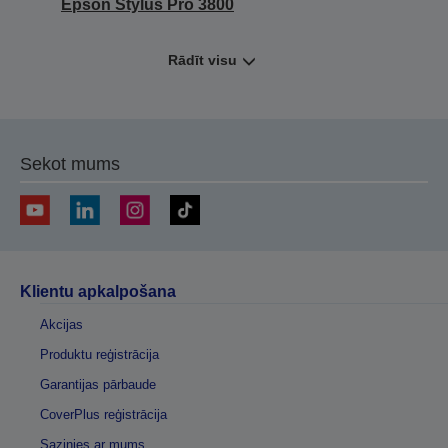
Epson Stylus Pro 3800
Rādīt visu
Sekot mums
Klientu apkalpošana
Akcijas
Produktu reģistrācija
Garantijas pārbaude
CoverPlus reģistrācija
Sazinies ar mums