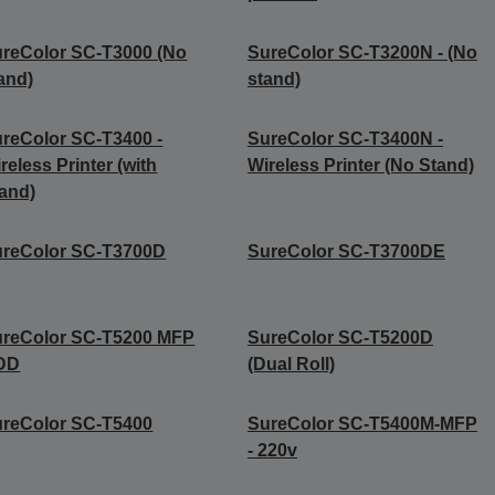
reColor SC-T3000 (No
SureColor SC-T3200N - (No
and)
stand)
reColor SC-T3400 -
SureColor SC-T3400N -
reless Printer (with
Wireless Printer (No Stand)
and)
ureColor SC-T3700D
SureColor SC-T3700DE
ureColor SC-T5200 MFP
SureColor SC-T5200D
DD
(Dual Roll)
reColor SC-T5400
SureColor SC-T5400M-MFP
- 220v