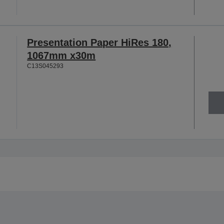
Presentation Paper HiRes 180,
1067mm x30m
C13S045293