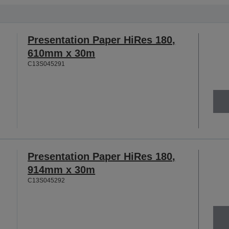
Presentation Paper HiRes 180,
610mm x 30m
C13S045291
Presentation Paper HiRes 180,
914mm x 30m
C13S045292