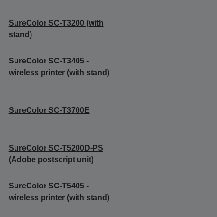
SureColor SC-T3200 (with
stand)
SureColor SC-T3405 -
wireless printer (with stand)
SureColor SC-T3700E
SureColor SC-T5200D-PS
(Adobe postscript unit)
SureColor SC-T5405 -
wireless printer (with stand)