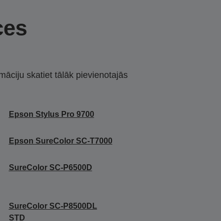
ces
māciju skatiet tālāk pievienotajās
Epson Stylus Pro 9700
Epson SureColor SC-T7000
SureColor SC-P6500D
SureColor SC-P8500DL
STD