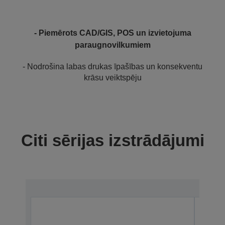
- Piemērots CAD/GIS, POS un izvietojuma
paraugnovilkumiem
- Nodrošina labas drukas īpašības un konsekventu
krāsu veiktspēju
Citi sērijas izstrādājumi