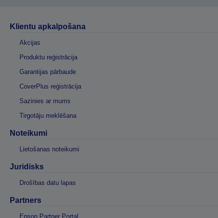
Klientu apkalpošana
Akcijas
Produktu reģistrācija
Garantijas pārbaude
CoverPlus reģistrācija
Sazinies ar mums
Tirgotāju meklēšana
Noteikumi
Lietošanas noteikumi
Juridisks
Drošības datu lapas
Partners
Epson Partner Portal