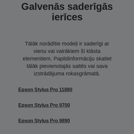
Galvenās saderīgās
ierīces
Tālāk norādītie modeļi ir saderīgi ar
vienu vai vairākiem šī klāsta
elementiem. Papildinformāciju skatiet
tālāk pievienotajās saitēs vai sava
izstrādājuma rokasgrāmatā.
Epson Stylus Pro 11880
Epson Stylus Pro 9700
Epson Stylus Pro 9890