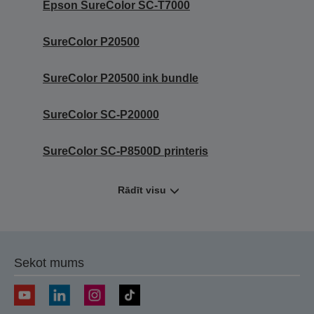
Epson SureColor SC-T7000
SureColor P20500
SureColor P20500 ink bundle
SureColor SC-P20000
SureColor SC-P8500D printeris
Rādīt visu
Sekot mums