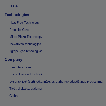
LPGA
Technologies
Heat-Free Technology
PrecisionCore
Micro Piezo Technology
Inovatīvas tehnoloģijas
Ilgtspējīgas tehnoloģijas
Company
Executive Team
Epson Europe Electronics
Digigraphie® (sertificēta mākslas darbu reproducēšanas programma)
Tiešā druka uz audumu
Global