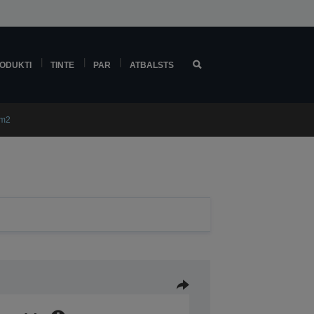
ODUKTI
TINTE
PAR
ATBALSTS
/m2