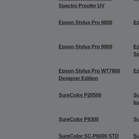
Spectro Proofer UV
Epson Stylus Pro 9800
Ep
Epson Stylus Pro 9900
Ep
Sp
Epson Stylus Pro WT7900
Ep
Designer Edition
SureColor P20500
Su
b
SureColor P9300
Su
SureColor SC-P6000 STD
S