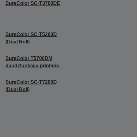
SureColor SC-T3700DE
SureColor SC-T5200D
(Dual Roll)
SureColor T5700DM
daudzfunkciju printeris
SureColor SC-T7200D
(Dual Roll)