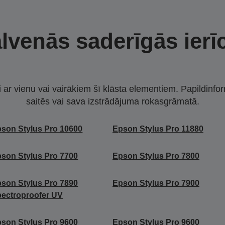
lvenās saderīgās ierī
i ar vienu vai vairākiem šī klāsta elementiem. Papildinfor
saitēs vai sava izstrādājuma rokasgrāmatā.
son Stylus Pro 10600
Epson Stylus Pro 11880
son Stylus Pro 7700
Epson Stylus Pro 7800
son Stylus Pro 7890
Epson Stylus Pro 7900
ectroproofer UV
son Stylus Pro 9600
Epson Stylus Pro 9600