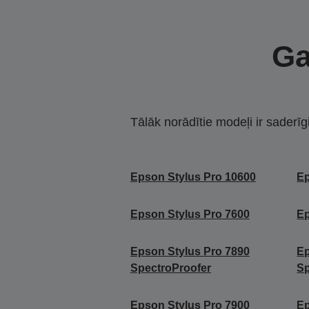
Ga
Tālāk norādītie modeļi ir saderīg
Epson Stylus Pro 10600
Ep
Epson Stylus Pro 7600
Ep
Epson Stylus Pro 7890
Ep
SpectroProofer
Sp
Epson Stylus Pro 7900
Ep