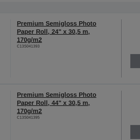
Premium Semigloss Photo
Paper Roll, 24" x 30,5 m,
170g/m2
C13S041393
Premium Semigloss Photo
Paper Roll, 44" x 30,5 m,
170g/m2
C13S041395