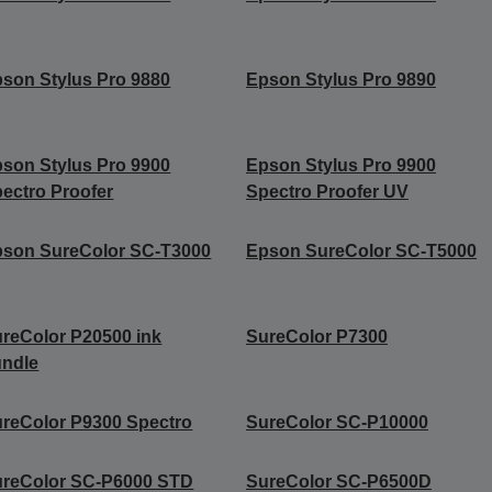
son Stylus Pro 9880
Epson Stylus Pro 9890
son Stylus Pro 9900
Epson Stylus Pro 9900
ectro Proofer
Spectro Proofer UV
son SureColor SC-T3000
Epson SureColor SC-T5000
reColor P20500 ink
SureColor P7300
undle
reColor P9300 Spectro
SureColor SC-P10000
ureColor SC-P6000 STD
SureColor SC-P6500D