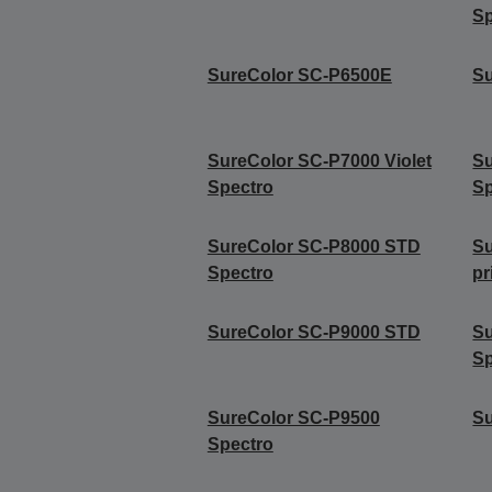
Sp
SureColor SC-P6500E
S
SureColor SC-P7000 Violet
Su
Spectro
Sp
SureColor SC-P8000 STD
S
Spectro
pr
SureColor SC-P9000 STD
S
Sp
SureColor SC-P9500
Su
Spectro