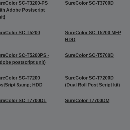
reColor SC-T3200-PS
SureColor SC-T3700D
ith Adobe Postscript
it)
reColor SC-T5200
SureColor SC-T5200 MFP
HDD
reColor SC-T5200PS -
SureColor SC-T5700D
dobe postscript unit)
reColor SC-T7200
SureColor SC-T7200D
stSript &amp; HDD
(Dual Roll Post Script kit)
ureColor SC-T7700DL
SureColor T7700DM