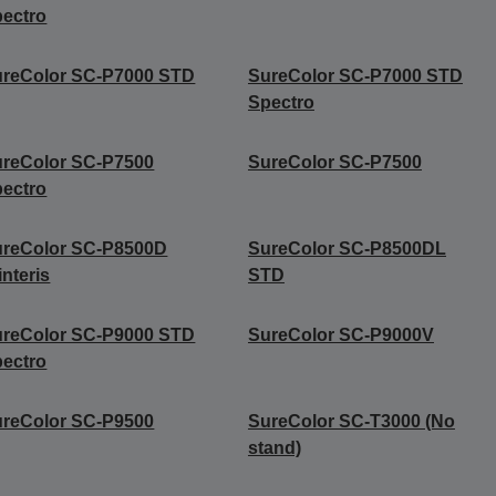
ectro
ureColor SC-P7000 STD
SureColor SC-P7000 STD
Spectro
reColor SC-P7500
SureColor SC-P7500
ectro
ureColor SC-P8500D
SureColor SC-P8500DL
interis
STD
ureColor SC-P9000 STD
SureColor SC-P9000V
ectro
reColor SC-P9500
SureColor SC-T3000 (No
stand)