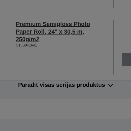
Premium Semigloss Photo
Paper Roll, 24" x 30,5 m,
250g/m2
C13S041641
Parādīt visas sērijas produktus