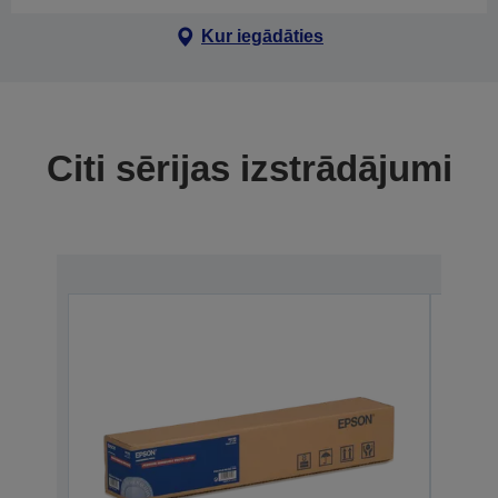
Kur iegādāties
Citi sērijas izstrādājumi