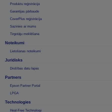
Produktu reģistrācija
Garantijas pārbaude
CoverPlus reģistrācija
Sazinies ar mums
Tirgotāju meklēšana
Noteikumi
Lietošanas noteikumi
Juridisks
Drošības datu lapas
Partners
Epson Partner Portal
LPGA
Technologies
Heat-Free Technology