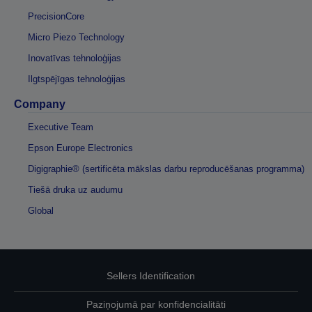
PrecisionCore
Micro Piezo Technology
Inovatīvas tehnoloģijas
Ilgtspējīgas tehnoloģijas
Company
Executive Team
Epson Europe Electronics
Digigraphie® (sertificēta mākslas darbu reproducēšanas programma)
Tiešā druka uz audumu
Global
Sellers Identification
Paziņojumā par konfidencialitāti