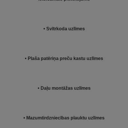
• Svītrkoda uzlīmes
• Plaša patēriņa preču kastu uzlīmes
• Daļu montāžas uzlīmes
• Mazumtirdzniecības plauktu uzlīmes