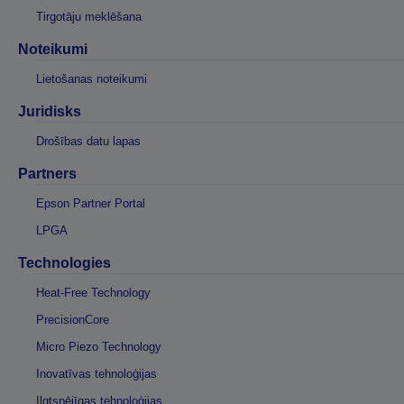
Tirgotāju meklēšana
Noteikumi
Lietošanas noteikumi
Juridisks
Drošības datu lapas
Partners
Epson Partner Portal
LPGA
Technologies
Heat-Free Technology
PrecisionCore
Micro Piezo Technology
Inovatīvas tehnoloģijas
Ilgtspējīgas tehnoloģijas