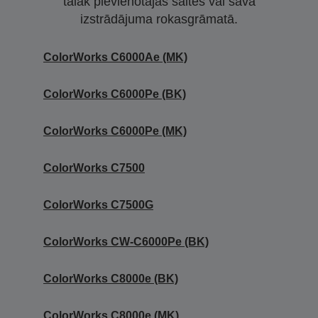
tālāk pievienotajās saitēs vai sava
izstrādājuma rokasgrāmatā.
ColorWorks C6000Ae (MK)
ColorWorks C6000Pe (BK)
ColorWorks C6000Pe (MK)
ColorWorks C7500
ColorWorks C7500G
ColorWorks CW-C6000Pe (BK)
ColorWorks C8000e (BK)
ColorWorks C8000e (MK)