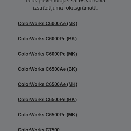
tālāk pievienotajās saitēs vai sava
izstrādājuma rokasgrāmatā.
ColorWorks C6000Ae (MK)
ColorWorks C6000Pe (BK)
ColorWorks C6000Pe (MK)
ColorWorks C6500Ae (BK)
ColorWorks C6500Ae (MK)
ColorWorks C6500Pe (BK)
ColorWorks C6500Pe (MK)
ColorWorks C7500