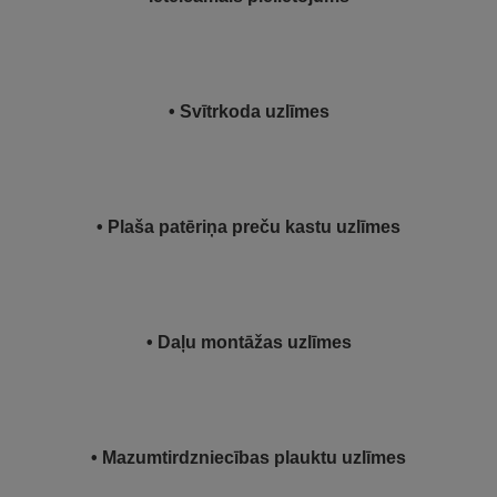
• Svītrkoda uzlīmes
• Plaša patēriņa preču kastu uzlīmes
• Daļu montāžas uzlīmes
• Mazumtirdzniecības plauktu uzlīmes