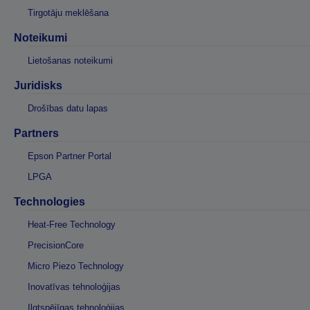
Tirgotāju meklēšana
Noteikumi
Lietošanas noteikumi
Juridisks
Drošības datu lapas
Partners
Epson Partner Portal
LPGA
Technologies
Heat-Free Technology
PrecisionCore
Micro Piezo Technology
Inovatīvas tehnoloģijas
Ilgtspējīgas tehnoloģijas