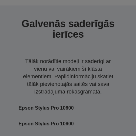
Galvenās saderīgās
ierīces
Tālāk norādītie modeļi ir saderīgi ar
vienu vai vairākiem šī klāsta
elementiem. Papildinformāciju skatiet
tālāk pievienotajās saitēs vai sava
izstrādājuma rokasgrāmatā.
Epson Stylus Pro 10600
Epson Stylus Pro 10600