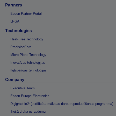
Partners
Epson Partner Portal
LPGA
Technologies
Heat-Free Technology
PrecisionCore
Micro Piezo Technology
Inovatīvas tehnoloģijas
Ilgtspējīgas tehnoloģijas
Company
Executive Team
Epson Europe Electronics
Digigraphie® (sertificēta mākslas darbu reproducēšanas programma)
Tiešā druka uz audumu