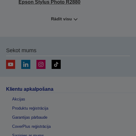
Epson Stylus Photo R2880
Rādīt visu
Sekot mums
Klientu apkalpošana
Akcijas
Produktu reģistrācija
Garantijas pārbaude
CoverPlus reģistrācija
Sazinies ar mums