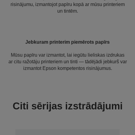
risinājumu, izmantojot papīru kopā ar mūsu printeriem
un tintēm.
Jebkuram printerim piemērots papīrs
Mūsu papīru var izmantot, lai iegūtu lieliskas izdrukas
ar citu ražotāju printeriem un tinti — tādējādi jebkurš var
izmantot Epson kompetentos risinājumus.
Citi sērijas izstrādājumi