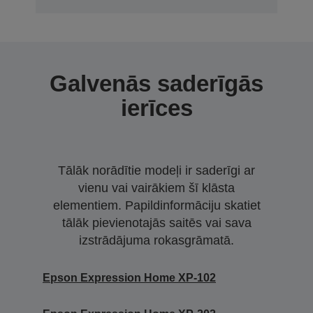
Galvenās saderīgās
ierīces
Tālāk norādītie modeļi ir saderīgi ar
vienu vai vairākiem šī klāsta
elementiem. Papildinformāciju skatiet
tālāk pievienotajās saitēs vai sava
izstrādājuma rokasgrāmatā.
Epson Expression Home XP-102