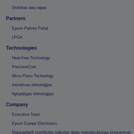
Drošības datu lapas
Partners
Epson Partner Portal
LPGA
Technologies
Heat-Free Technology
PrecisionCore
Micro Piezo Technology
Inovatīvas tehnoloģijas
Ilgtspējīgas tehnoloģijas
Company
Executive Team
Epson Europe Electronics
Digigraphie® (sertificēta mākslas darbu reproducēšanas programma)