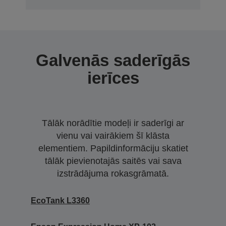
Galvenās saderīgās
ierīces
Tālāk norādītie modeļi ir saderīgi ar
vienu vai vairākiem šī klāsta
elementiem. Papildinformāciju skatiet
tālāk pievienotajās saitēs vai sava
izstrādājuma rokasgrāmatā.
EcoTank L3360