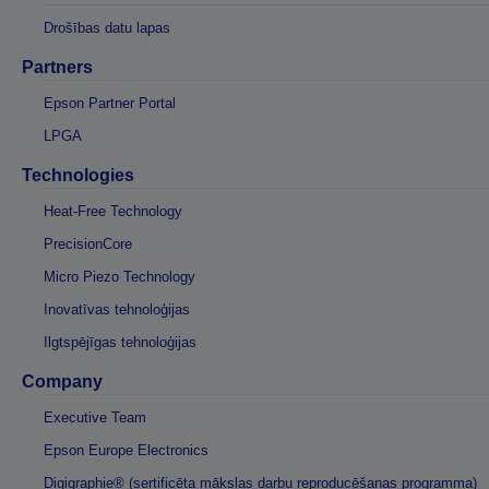
Drošības datu lapas
Partners
Epson Partner Portal
LPGA
Technologies
Heat-Free Technology
PrecisionCore
Micro Piezo Technology
Inovatīvas tehnoloģijas
Ilgtspējīgas tehnoloģijas
Company
Executive Team
Epson Europe Electronics
Digigraphie® (sertificēta mākslas darbu reproducēšanas programma)