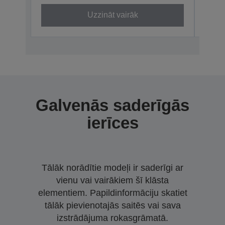
Uzzināt vairāk
Galvenās saderīgās
ierīces
Tālāk norādītie modeļi ir saderīgi ar
vienu vai vairākiem šī klāsta
elementiem. Papildinformāciju skatiet
tālāk pievienotajās saitēs vai sava
izstrādājuma rokasgrāmatā.