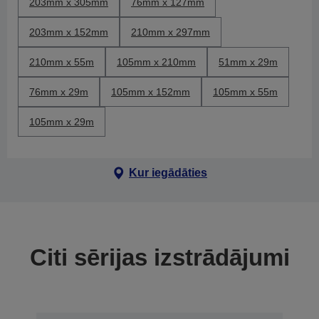
203mm x 305mm
76mm x 127mm
203mm x 152mm
210mm x 297mm
210mm x 55m
105mm x 210mm
51mm x 29m
76mm x 29m
105mm x 152mm
105mm x 55m
105mm x 29m
Kur iegādāties
Citi sērijas izstrādājumi