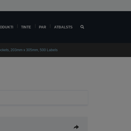
ODUKTI
TINTE
PAR
ATBALSTS
rockets, 203mm x 305mm, 500 Labels