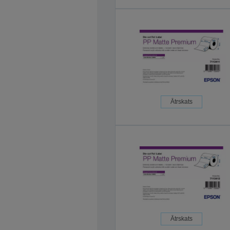
Ātrskats
Ātrskats