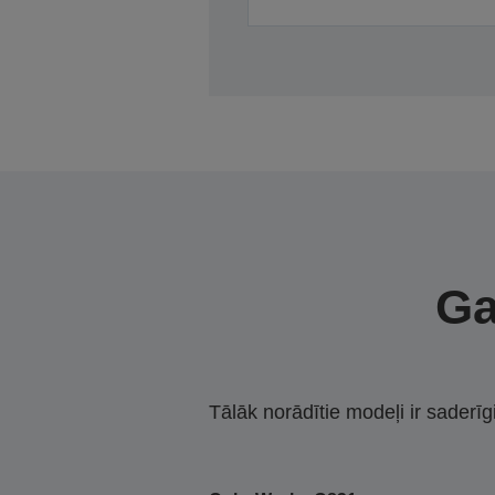
Ga
Tālāk norādītie modeļi ir saderīg