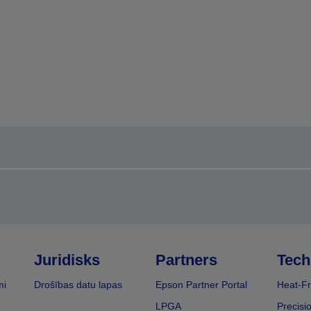
Juridisks
Partners
Tech
mi
Drošības datu lapas
Epson Partner Portal
Heat-Fr
LPGA
Precisi