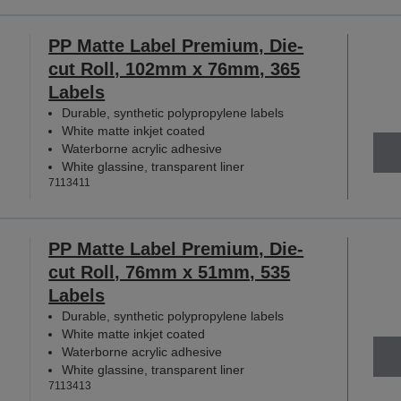
PP Matte Label Premium, Die-
cut Roll, 102mm x 76mm, 365
Labels
Durable, synthetic polypropylene labels
White matte inkjet coated
Waterborne acrylic adhesive
White glassine, transparent liner
7113411
PP Matte Label Premium, Die-
cut Roll, 76mm x 51mm, 535
Labels
Durable, synthetic polypropylene labels
White matte inkjet coated
Waterborne acrylic adhesive
White glassine, transparent liner
7113413