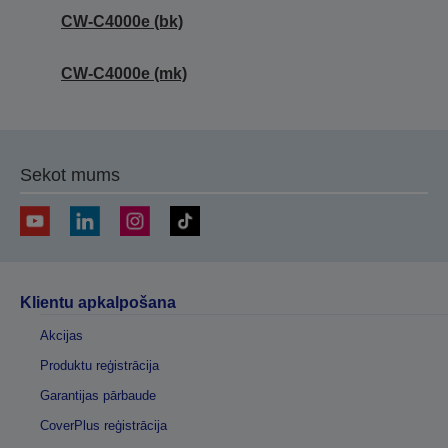
CW-C4000e (bk)
CW-C4000e (mk)
Sekot mums
Klientu apkalpošana
Akcijas
Produktu reģistrācija
Garantijas pārbaude
CoverPlus reģistrācija