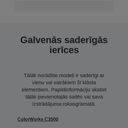
Galvenās saderīgās
ierīces
Tālāk norādītie modeļi ir saderīgi ar
vienu vai vairākiem šī klāsta
elementiem. Papildinformāciju skatiet
tālāk pievienotajās saitēs vai sava
izstrādājuma rokasgrāmatā.
ColorWorks C3500