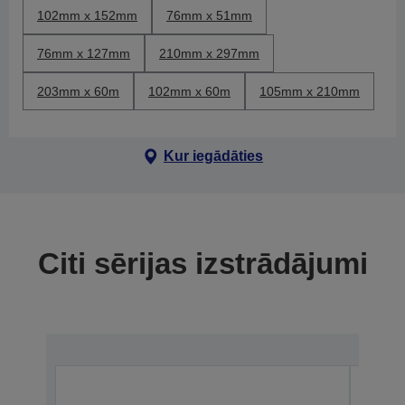
102mm x 152mm
76mm x 51mm
76mm x 127mm
210mm x 297mm
203mm x 60m
102mm x 60m
105mm x 210mm
Kur iegādāties
Citi sērijas izstrādājumi