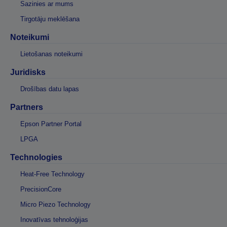
Sazinies ar mums
Tirgotāju meklēšana
Noteikumi
Lietošanas noteikumi
Juridisks
Drošības datu lapas
Partners
Epson Partner Portal
LPGA
Technologies
Heat-Free Technology
PrecisionCore
Micro Piezo Technology
Inovatīvas tehnoloģijas