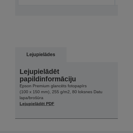
Lejupielādes
Lejupielādēt
papildinformāciju
Epson Premium glancēts fotopapīrs
(100 x 150 mm), 255 g/m2, 80 loksnes Datu
lapa/brošūra
Lejupielādēt PDF