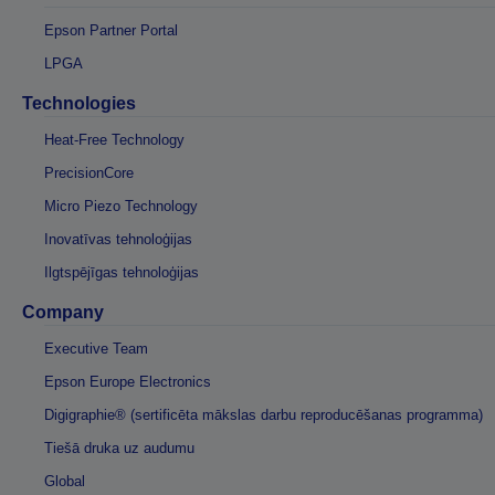
Epson Partner Portal
LPGA
Technologies
Heat-Free Technology
PrecisionCore
Micro Piezo Technology
Inovatīvas tehnoloģijas
Ilgtspējīgas tehnoloģijas
Company
Executive Team
Epson Europe Electronics
Digigraphie® (sertificēta mākslas darbu reproducēšanas programma)
Tiešā druka uz audumu
Global