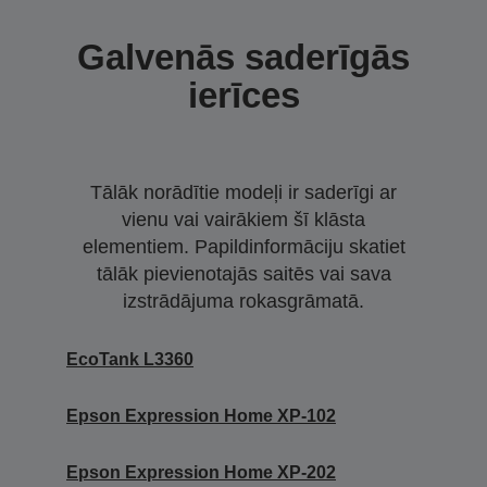
Galvenās saderīgās
ierīces
Tālāk norādītie modeļi ir saderīgi ar
vienu vai vairākiem šī klāsta
elementiem. Papildinformāciju skatiet
tālāk pievienotajās saitēs vai sava
izstrādājuma rokasgrāmatā.
EcoTank L3360
Epson Expression Home XP-102
Epson Expression Home XP-202