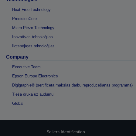
Heat-Free Technology
PrecisionCore
Micro Piezo Technology
Inovatīvas tehnoloģijas
Ilgtspējīgas tehnoloģijas
Company
Executive Team
Epson Europe Electronics
Digigraphie® (sertificēta mākslas darbu reproducēšanas programma)
Tiešā druka uz audumu
Global
Sellers Identification