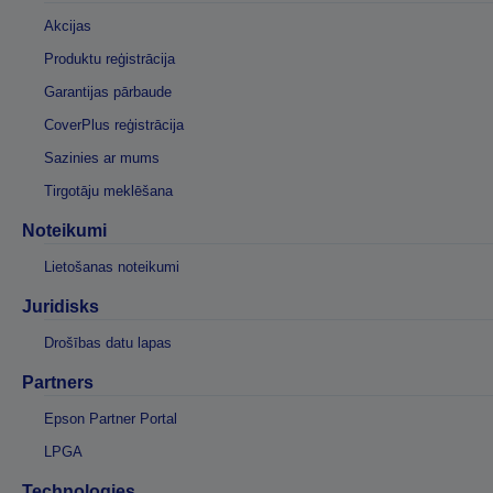
Akcijas
Produktu reģistrācija
Garantijas pārbaude
CoverPlus reģistrācija
Sazinies ar mums
Tirgotāju meklēšana
Noteikumi
Lietošanas noteikumi
Juridisks
Drošības datu lapas
Partners
Epson Partner Portal
LPGA
Technologies