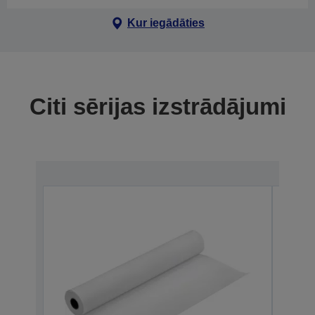
Kur iegādāties
Citi sērijas izstrādājumi