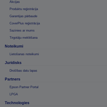
Akcijas
Produktu reģistrācija
Garantijas pārbaude
CoverPlus reģistrācija
Sazinies ar mums
Tirgotāju meklēšana
Noteikumi
Lietošanas noteikumi
Juridisks
Drošības datu lapas
Partners
Epson Partner Portal
LPGA
Technologies