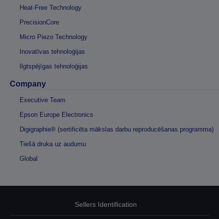
Heat-Free Technology
PrecisionCore
Micro Piezo Technology
Inovatīvas tehnoloģijas
Ilgtspējīgas tehnoloģijas
Company
Executive Team
Epson Europe Electronics
Digigraphie® (sertificēta mākslas darbu reproducēšanas programma)
Tiešā druka uz audumu
Global
Sellers Identification