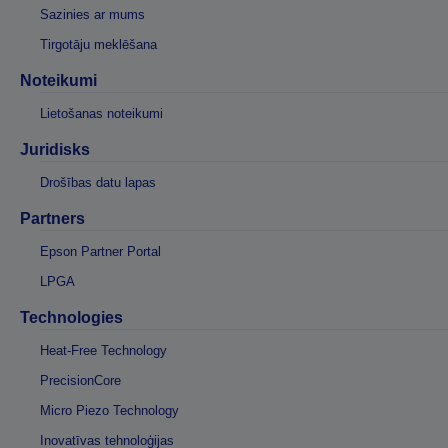
Sazinies ar mums
Tirgotāju meklēšana
Noteikumi
Lietošanas noteikumi
Juridisks
Drošības datu lapas
Partners
Epson Partner Portal
LPGA
Technologies
Heat-Free Technology
PrecisionCore
Micro Piezo Technology
Inovatīvas tehnoloģijas