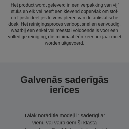
Het product wordt geleverd in een verpakking van vijf
stuks en elk vel heeft een klevend oppervlak om stof-
en fijnstofdeeltjes te verwijderen van de antistatische
doek. Het reinigingsproces verloopt snel en eenvoudig,
waarbij een enkel vel meestal voldoende is voor een
volledige reiniging, die minimaal één keer per jaar moet
worden uitgevoerd.
Galvenās saderīgās
ierīces
Tālāk norādītie modeļi ir saderīgi ar
vienu vai vairākiem šī klāsta