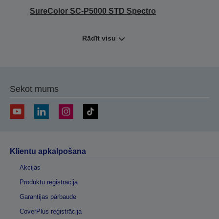
SureColor SC-P5000 STD Spectro
Rādīt visu
Sekot mums
Klientu apkalpošana
Akcijas
Produktu reģistrācija
Garantijas pārbaude
CoverPlus reģistrācija