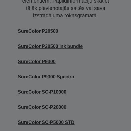
elementiem. Papildinformāciju skatiet
tālāk pievienotajās saitēs vai sava
izstrādājuma rokasgrāmatā.
SureColor P20500
SureColor P20500 ink bundle
SureColor P9300
SureColor P9300 Spectro
SureColor SC-P10000
SureColor SC-P20000
SureColor SC-P5000 STD