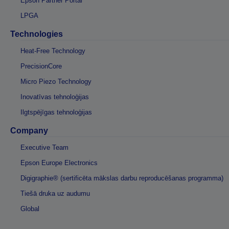
Epson Partner Portal
LPGA
Technologies
Heat-Free Technology
PrecisionCore
Micro Piezo Technology
Inovatīvas tehnoloģijas
Ilgtspējīgas tehnoloģijas
Company
Executive Team
Epson Europe Electronics
Digigraphie® (sertificēta mākslas darbu reproducēšanas programma)
Tiešā druka uz audumu
Global