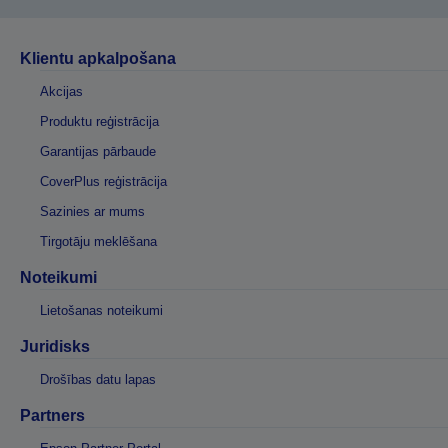
Klientu apkalpošana
Akcijas
Produktu reģistrācija
Garantijas pārbaude
CoverPlus reģistrācija
Sazinies ar mums
Tirgotāju meklēšana
Noteikumi
Lietošanas noteikumi
Juridisks
Drošības datu lapas
Partners