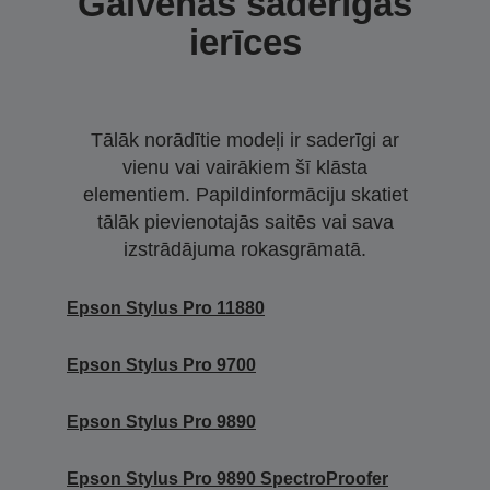
Galvenās saderīgās
ierīces
Tālāk norādītie modeļi ir saderīgi ar
vienu vai vairākiem šī klāsta
elementiem. Papildinformāciju skatiet
tālāk pievienotajās saitēs vai sava
izstrādājuma rokasgrāmatā.
Epson Stylus Pro 11880
Epson Stylus Pro 9700
Epson Stylus Pro 9890
Epson Stylus Pro 9890 SpectroProofer