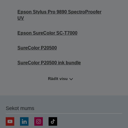
Epson Stylus Pro 9890 SpectroProofer
UV
Epson SureColor SC-T7000
SureColor P20500
SureColor P20500 ink bundle
Rādīt visu
Sekot mums