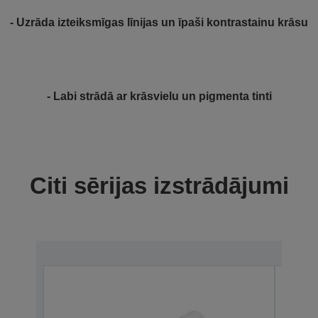
- Uzrāda izteiksmīgas līnijas un īpaši kontrastainu krāsu
- Labi strādā ar krāsvielu un pigmenta tinti
Citi sērijas izstrādājumi